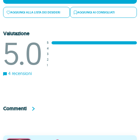
AGGIUNGI ALLA LISTA DEI DESIDERI
AGGIUNGI AI CONSIGLIATI
Valutazione
5.0
5
4
3
2
1
4 recensioni
Commenti