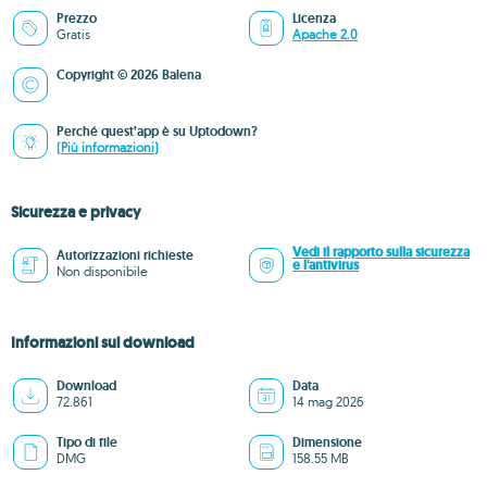
Prezzo
Licenza
Gratis
Apache 2.0
Copyright © 2026 Balena
Perché quest’app è su Uptodown?
(Più informazioni)
Sicurezza e privacy
Vedi il rapporto sulla sicurezza
Autorizzazioni richieste
e l'antivirus
Non disponibile
Informazioni sul download
Download
Data
72.861
14 mag 2026
Tipo di file
Dimensione
DMG
158.55 MB