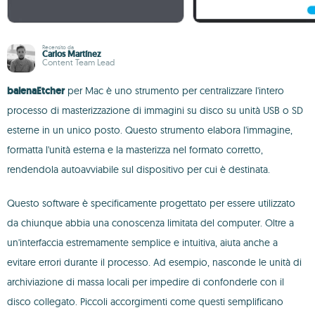
Recensito da
Carlos Martínez
Content Team Lead
balenaEtcher
per Mac è uno strumento per centralizzare l'intero
processo di masterizzazione di immagini su disco su unità USB o SD
esterne in un unico posto. Questo strumento elabora l'immagine,
formatta l'unità esterna e la masterizza nel formato corretto,
rendendola autoavviabile sul dispositivo per cui è destinata.
Questo software è specificamente progettato per essere utilizzato
da chiunque abbia una conoscenza limitata del computer. Oltre a
un'interfaccia estremamente semplice e intuitiva, aiuta anche a
evitare errori durante il processo. Ad esempio, nasconde le unità di
archiviazione di massa locali per impedire di confonderle con il
disco collegato. Piccoli accorgimenti come questi semplificano