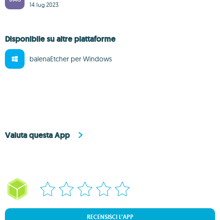
14 lug 2023
Disponibile su altre piattaforme
balenaEtcher per Windows
Valuta questa App
RECENSISCI L’APP