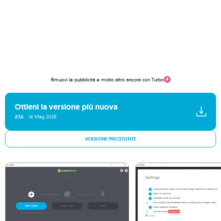
Rimuovi le pubblicità e molto altro ancora con Turbo
Ottieni la versione più nuova
2.1.6
14 Mag 2026
VERSIONE PRECEDENTE