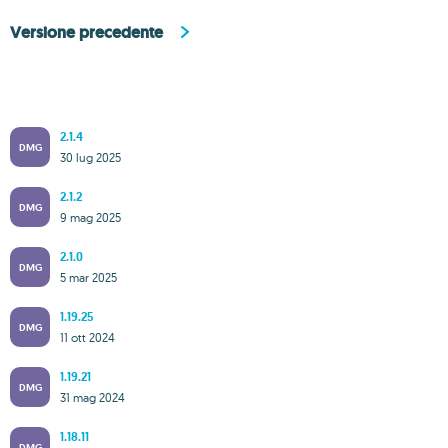
Versione precedente
2.1.4
DMG
30 lug 2025
2.1.2
DMG
9 mag 2025
2.1.0
DMG
5 mar 2025
1.19.25
DMG
11 ott 2024
1.19.21
DMG
31 mag 2024
1.18.11
DMG