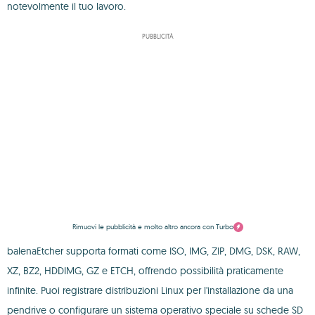
notevolmente il tuo lavoro.
PUBBLICITÀ
Rimuovi le pubblicità e molto altro ancora con Turbo
balenaEtcher supporta formati come ISO, IMG, ZIP, DMG, DSK, RAW,
XZ, BZ2, HDDIMG, GZ e ETCH, offrendo possibilità praticamente
infinite. Puoi registrare distribuzioni Linux per l'installazione da una
pendrive o configurare un sistema operativo speciale su schede SD